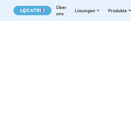
Über
Lösungen
Produkte
uns