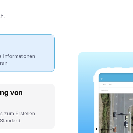
h.
re Informationen
aren.
ung von
s zum Erstellen
 Standard.