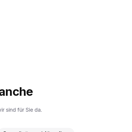
ranche
r sind für Sie da.