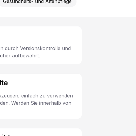
Gesundheits- und Altenpflege
n durch Versionskontrolle und
icher aufbewahrt.
ite
rkzeugen, einfach zu verwenden
den. Werden Sie innerhalb von
.