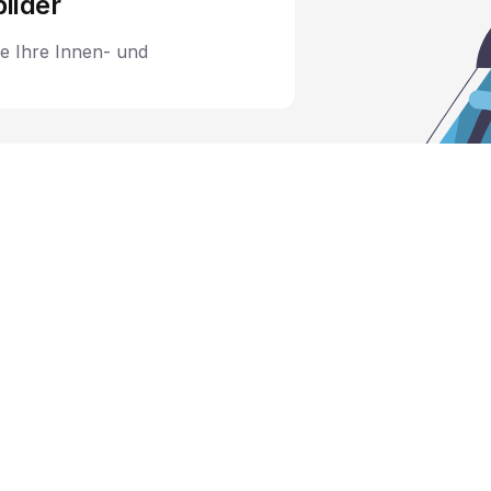
bilder
ie Ihre Innen- und