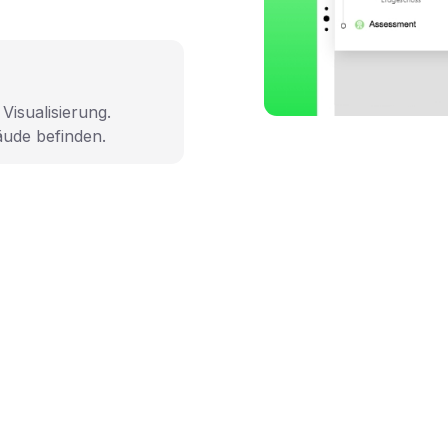
Visualisierung.
äude befinden.