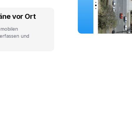
äne vor Ort
 mobilen
n erfassen und