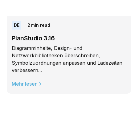
DE
2
min read
PlanStudio 3.16
Diagramminhalte, Design- und
Netzwerkbibliotheken überschreiben,
Symbolzuordnungen anpassen und Ladezeiten
verbessern...
Mehr lesen