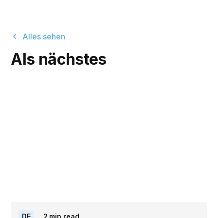
Alles sehen
Als nächstes
DE
2
min read