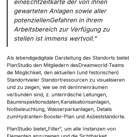
eineEchtzeitkarte der von ihnen
gewarteten Anlagen sowie aller
potenziellenGefahren in ihrem
Arbeitsbereich zur Verfügung zu
stellen ist immens wertvoll."
Als lebendigedigitale Darstellung des Standorts bietet
PlanStudio den Mitgliedern desDreamworld-Teams
die Möglichkeit, den aktuellen (und historischen)
Standortvieler Standortressourcen zu visualisieren
und zu zeigen, wie sie mit denInnenräumen
verbunden sind, z. unterirdische Leitungen,
Bauminspektionsdaten,Kanalisationsanlagen,
Notbeleuchtung, Wasserparkanlagen, Details
zumHydranten-Booster-Plan und Asbeststandorte.
PlanStudio bietet„Filter“, um alle Instanzen von
Elementen anzuzeigen und die Sichtbarkeit