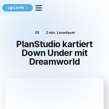
DE
2
min. Lesedauer
PlanStudio kartiert
Down Under mit
Dreamworld